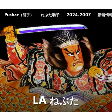
Pusher（引手）
ねぶた囃子
2024-2007
新着情
LA ねぶた